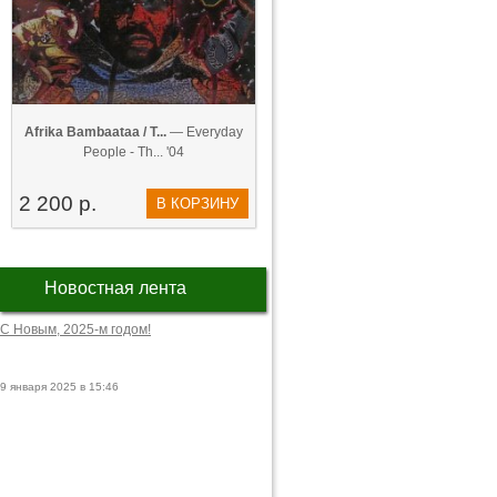
Afrika Bambaataa / T...
— Everyday
People - Th... '04
2 200 р.
В КОРЗИНУ
Новостная лента
С Новым, 2025-м годом!
9 января 2025 в 15:46