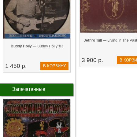
Jethro Tull
— Living In The Past
Buddy Holly
— Buddy Holly '83
3 900 р.
В КОРЗ
1 450 р.
В КОРЗИНУ
Запечатанные