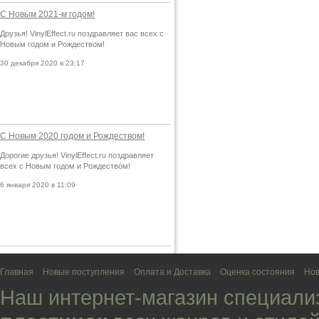
С Новым 2021-м годом!
Друзья! VinylEffect.ru поздравляет вас всех с
Новым годом и Рождеством!
30 декабря 2020 в 23:17
С Новым 2020 годом и Рождеством!
Дорогие друзья! VinylEffect.ru поздравляет
всех с Новым годом и Рождеством!
6 января 2020 в 11:09
Главная
Новые поступления
Оплата и Доставка
Оценка состояния
Нов
Наш интернет-магазин специали