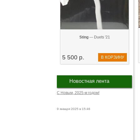
Sting
— Duets '21
5 500 р.
В КОРЗИНУ
Новостная лента
С Новым, 2025-м годом!
9 января 2025 в 15:46