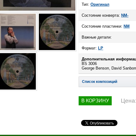
Тип:
Оригинал
Состояние конверта:
NM-
Состояние пластинки:
NM
Важные детали:
Формат:
LP
Дополнительная информац
BS 3006
George Benson, David Sanborn
Список композиций
Цена
В КОРЗИНУ