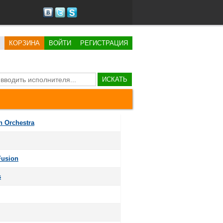
КОРЗИНА
ВОЙТИ
РЕГИСТРАЦИЯ
ИСКАТЬ
 Orchestra
Fusion
s