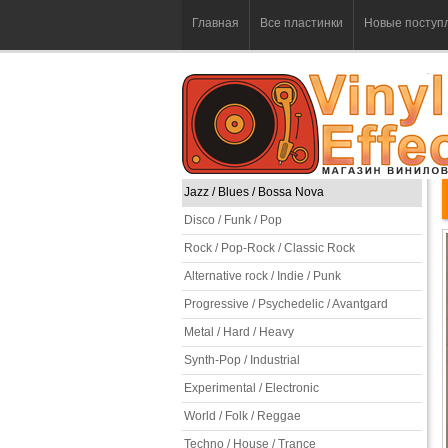
Главная
Все пластинки
Новые поступ
Jazz / Blues / Bossa Nova
Disco / Funk / Pop
Rock / Pop-Rock / Classic Rock
Alternative rock / Indie / Punk
Progressive / Psychedelic / Avantgard
Metal / Hard / Heavy
Synth-Pop / Industrial
Experimental / Electronic
World / Folk / Reggae
Techno / House / Trance