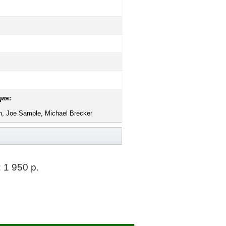
ия:
, Joe Sample, Michael Brecker
:
1 950 р.