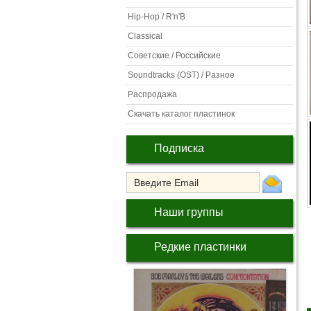
Hip-Hop / R'n'B
Classical
Советские / Российские
Soundtracks (OST) / Разное
Распродажа
Скачать каталог пластинок
Подписка
Наши группы
Редкие пластинки