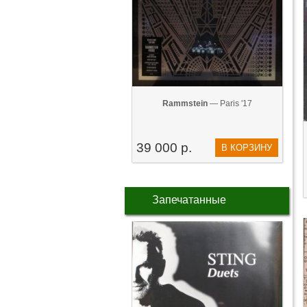
Rammstein
— Paris '17
39 000 р.
В КОРЗИНУ
Запечатанные