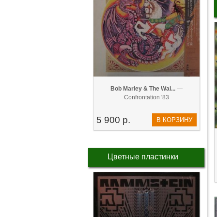
Bob Marley & The Wai...
—
Confrontation '83
5 900 р.
В КОРЗИНУ
Цветные пластинки