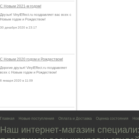
С Новым 2021-м годом!
Друзья! VinylEffect.ru поздравляет вас всех с
Новым годом и Рождеством!
30 декабря 2020 в 23:17
С Новым 2020 годом и Рождеством!
Дорогие друзья! VinylEffect.ru поздравляет
всех с Новым годом и Рождеством!
6 января 2020 в 11:09
Главная
Новые поступления
Оплата и Доставка
Оценка состояния
Нов
Наш интернет-магазин специали