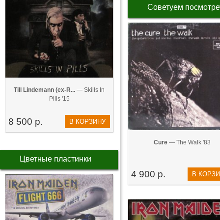
Советуем посмотре
Till Lindemann (ex-R...
— Skills In
Pills '15
8 500 р.
В КОРЗИНУ
Cure
— The Walk '83
Цветные пластинки
4 900 р.
В КОРЗ