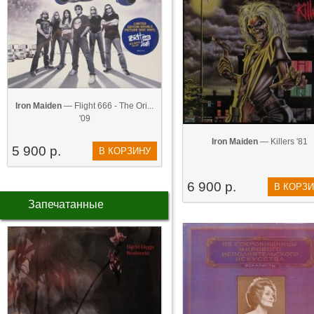
Iron Maiden
— Flight 666 - The Ori...
'09
Iron Maiden
— Killers '81
5 900 р.
В КОРЗИНУ
6 900 р.
В КОРЗ
Запечатанные