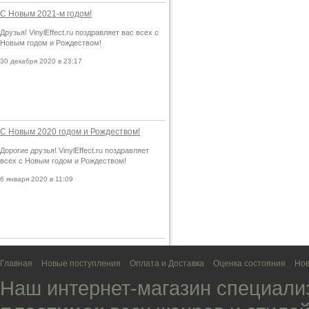
С Новым 2021-м годом!
Друзья! VinylEffect.ru поздравляет вас всех с
Новым годом и Рождеством!
30 декабря 2020 в 23:17
С Новым 2020 годом и Рождеством!
Дорогие друзья! VinylEffect.ru поздравляет
всех с Новым годом и Рождеством!
6 января 2020 в 11:09
Главная
Новые поступления
Оплата и Доставка
Оценка состояния
Нов
Наш интернет-магазин специали