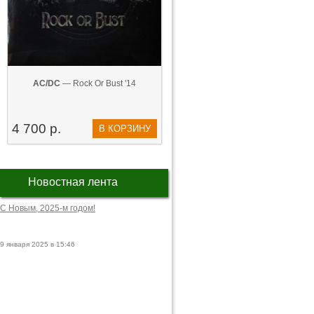
AC/DC
— Rock Or Bust '14
4 700 р.
В КОРЗИНУ
Новостная лента
С Новым, 2025-м годом!
9 января 2025 в 15:46