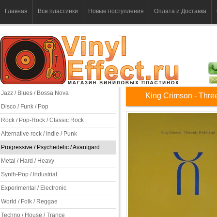
Главная
Все пластинки
Новые поступления
Оплата и Доставка
Jazz / Blues / Bossa Nova
King Crimson - Three
Disco / Funk / Pop
Rock / Pop-Rock / Classic Rock
Alternative rock / Indie / Punk
Progressive / Psychedelic / Avantgard
Metal / Hard / Heavy
Synth-Pop / Industrial
Experimental / Electronic
World / Folk / Reggae
Techno / House / Trance