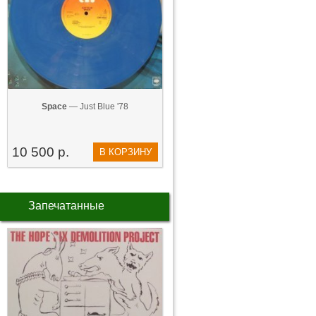
Space
— Just Blue '78
10 500 р.
В КОРЗИНУ
Запечатанные