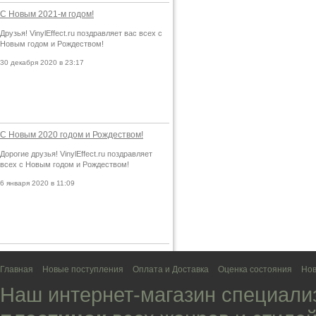
С Новым 2021-м годом!
Друзья! VinylEffect.ru поздравляет вас всех с
Новым годом и Рождеством!
30 декабря 2020 в 23:17
С Новым 2020 годом и Рождеством!
Дорогие друзья! VinylEffect.ru поздравляет
всех с Новым годом и Рождеством!
6 января 2020 в 11:09
Главная
Новые поступления
Оплата и Доставка
Оценка состояния
Нов
Наш интернет-магазин специали