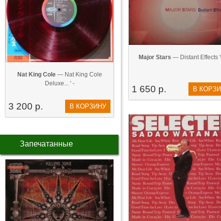
Major Stars
— Distant Effects 
Nat King Cole
— Nat King Cole
Deluxe... ' -
1 650 р.
В КОРЗ
3 200 р.
В КОРЗИНУ
Запечатанные