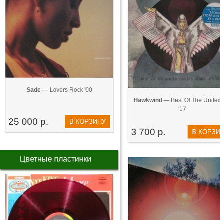
Sade
— Lovers Rock '00
Hawkwind
— Best Of The United 
'17
25 000 р.
В КОРЗИНУ
3 700 р.
В КОРЗ
Цветные пластинки