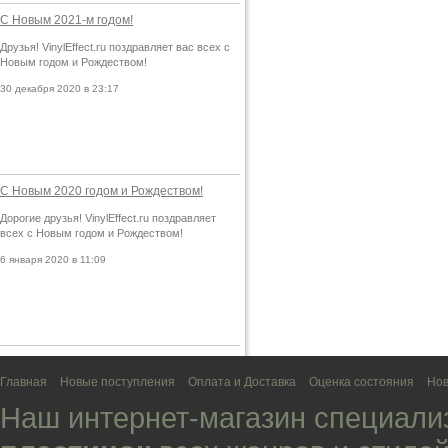
С Новым 2021-м годом!
Друзья! VinylEffect.ru поздравляет вас всех с
Новым годом и Рождеством!
30 декабря 2020 в 23:17
С Новым 2020 годом и Рождеством!
Дорогие друзья! VinylEffect.ru поздравляет
всех с Новым годом и Рождеством!
6 января 2020 в 11:09
Главная
Новые поступления
Оплата и Доставка
Оценка состояния
Нов
Наш интернет-магазин специали