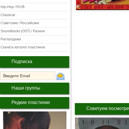
Hip-Hop / R'n'B
Classical
Советские / Российские
Soundtracks (OST) / Разное
Распродажа
Скачать каталог пластинок
Подписка
Наши группы
Редкие пластинки
Советуем посмотре