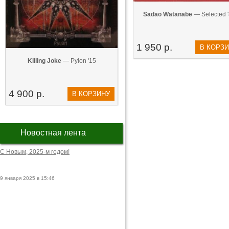
Sadao Watanabe
— Selected 
1 950 р.
В КОРЗ
Killing Joke
— Pylon '15
4 900 р.
В КОРЗИНУ
Новостная лента
С Новым, 2025-м годом!
9 января 2025 в 15:46