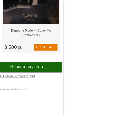
Depeche Mode
— Cover Me
[Remixes] '17
3 500 р.
В КОРЗИНУ
Новостная лента
С Новым, 2025-м годом!
9 января 2025 в 15:46