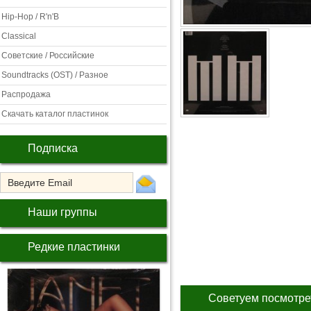
Hip-Hop / R'n'B
Classical
Советские / Российские
Soundtracks (OST) / Разное
Распродажа
Скачать каталог пластинок
Подписка
Наши группы
Редкие пластинки
Советуем посмотре