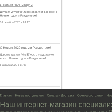
С Новым 2021-м годом!
Друзья! VinylEffect.ru поздравляет вас всех с
Новым годом и Рождеством!
30 декабря 2020 в 23:17
С Новым 2020 годом и Рождеством!
Дорогие друзья! VinylEffect.ru поздравляет
всех с Новым годом и Рождеством!
6 января 2020 в 11:09
Главная
Новые поступления
Оплата и Доставка
Оценка состояния
Нов
Наш интернет-магазин специали