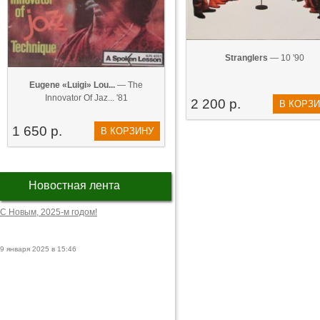
Stranglers
— 10 '90
Eugene «Luigi» Lou...
— The
Innovator Of Jaz... '81
2 200 р.
В КОРЗ
1 650 р.
В КОРЗИНУ
Новостная лента
С Новым, 2025-м годом!
9 января 2025 в 15:46