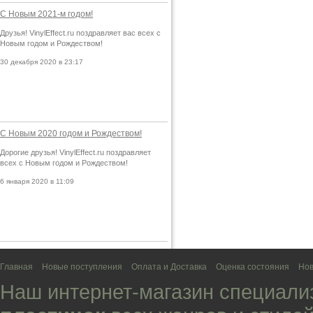
С Новым 2021-м годом!
Друзья! VinylEffect.ru поздравляет вас всех с
Новым годом и Рождеством!
30 декабря 2020 в 23:17
С Новым 2020 годом и Рождеством!
Дорогие друзья! VinylEffect.ru поздравляет
всех с Новым годом и Рождеством!
6 января 2020 в 11:09
Главная
Новые поступления
Оплата и Доставка
Оценка состояния
Нов
Наш интернет-магазин специали