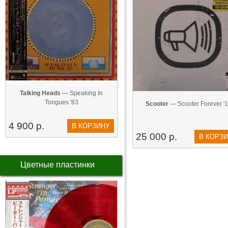
Talking Heads
— Speaking In
Tongues '83
Scooter
— Scooter Forever '
4 900 р.
В КОРЗИНУ
25 000 р.
В КОРЗ
Цветные пластинки