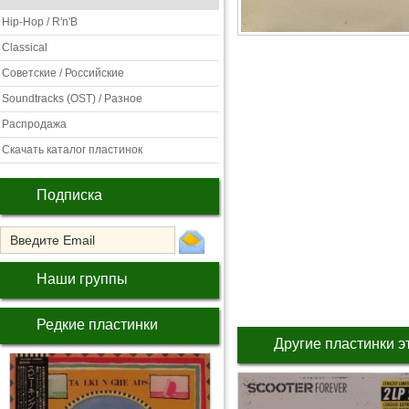
Hip-Hop / R'n'B
Classical
Советские / Российские
Soundtracks (OST) / Разное
Распродажа
Скачать каталог пластинок
Подписка
Наши группы
Редкие пластинки
Другие пластинки э