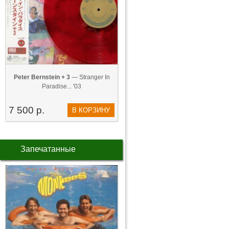
Peter Bernstein + 3
— Stranger In
Paradise... '03
7 500 р.
В КОРЗИНУ
Запечатанные