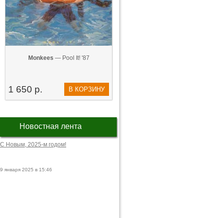
Monkees
— Pool It! '87
1 650 р.
В КОРЗИНУ
Новостная лента
С Новым, 2025-м годом!
9 января 2025 в 15:46