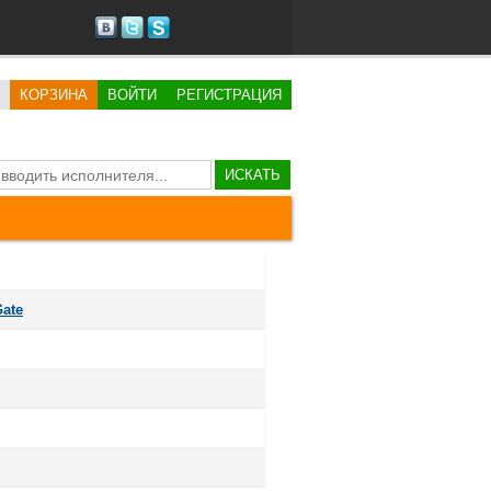
КОРЗИНА
ВОЙТИ
РЕГИСТРАЦИЯ
ИСКАТЬ
Gate