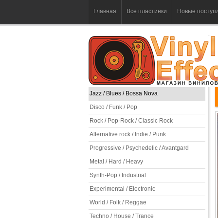
Главная
Все пластинки
Новые поступ
Jazz / Blues / Bossa Nova
Disco / Funk / Pop
Rock / Pop-Rock / Classic Rock
Alternative rock / Indie / Punk
Progressive / Psychedelic / Avantgard
Metal / Hard / Heavy
Synth-Pop / Industrial
Experimental / Electronic
World / Folk / Reggae
Techno / House / Trance