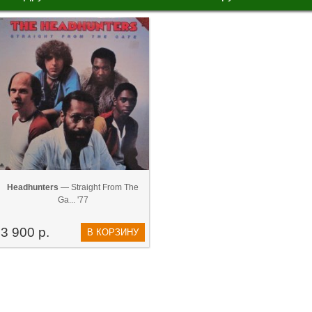
Headhunters
— Straight From The
Ga... '77
3 900 р.
В КОРЗИНУ