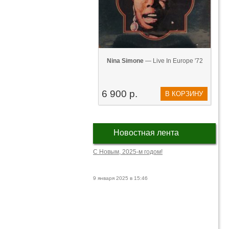
Nina Simone
— Live In Europe '72
6 900 р.
В КОРЗИНУ
Новостная лента
С Новым, 2025-м годом!
9 января 2025 в 15:46