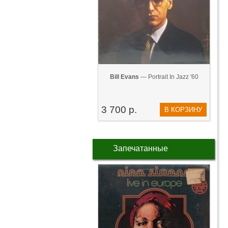
Bill Evans
— Portrait In Jazz '60
3 700 р.
В КОРЗИНУ
Запечатанные