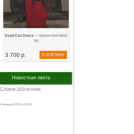
Dead Can Dance
— Spleen And Ideal
'85
3 700 р.
В КОРЗИНУ
Новостная лента
С Новым, 2025-м годом!
9 января 2025 в 15:46