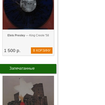
Elvis Presley
— King Creole '58
1 500 р.
В КОРЗИНУ
Запечатанные