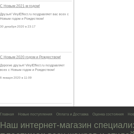
С Новым 2021-м годом!
Друзья! VinylEffect.ru поздравляет вас всех с
Новым годом и Рождеством!
30 декабря 2020 в 23:17
С Новым 2020 годом и Рождеством!
Дорогие друзья! VinylEffect.ru поздравляет
всех с Новым годом и Рождеством!
6 января 2020 в 11:09
Главная
Новые поступления
Оплата и Доставка
Оценка состояния
Нов
Наш интернет-магазин специали