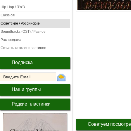
Hip-Hop / R'n'B
Classical
Советские / Российские
Soundtracks (OST) / Разное
Распродажа
Скачать каталог пластинок
Подписка
Наши группы
Редкие пластинки
Советуем посмотре