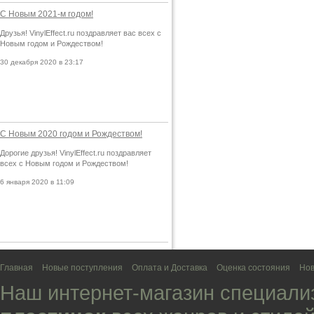
С Новым 2021-м годом!
Друзья! VinylEffect.ru поздравляет вас всех с
Новым годом и Рождеством!
30 декабря 2020 в 23:17
С Новым 2020 годом и Рождеством!
Дорогие друзья! VinylEffect.ru поздравляет
всех с Новым годом и Рождеством!
6 января 2020 в 11:09
Главная
Новые поступления
Оплата и Доставка
Оценка состояния
Нов
Наш интернет-магазин специали