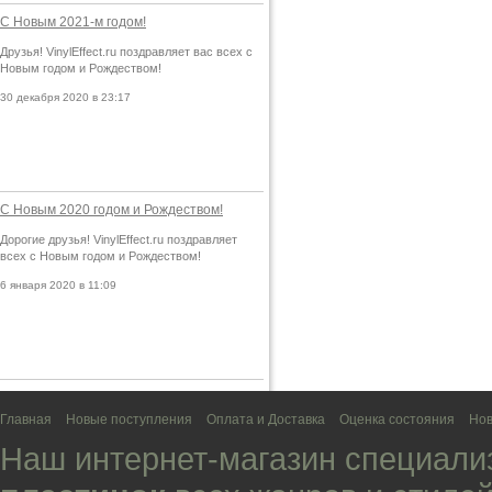
С Новым 2021-м годом!
Друзья! VinylEffect.ru поздравляет вас всех с
Новым годом и Рождеством!
30 декабря 2020 в 23:17
С Новым 2020 годом и Рождеством!
Дорогие друзья! VinylEffect.ru поздравляет
всех с Новым годом и Рождеством!
6 января 2020 в 11:09
Главная
Новые поступления
Оплата и Доставка
Оценка состояния
Нов
Наш интернет-магазин специали