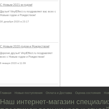
С Новым 2021-м годом!
Друзья! VinylEffect.ru поздравляет вас всех с
Новым годом и Рождеством!
30 декабря 2020 в 23:17
С Новым 2020 годом и Рождеством!
Дорогие друзья! VinylEffect.ru поздравляет
всех с Новым годом и Рождеством!
6 января 2020 в 11:09
Главная
Новые поступления
Оплата и Доставка
Оценка состояния
Нов
Наш интернет-магазин специали