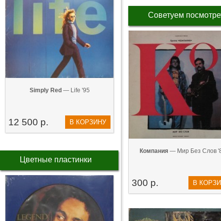
Советуем посмотре
Simply Red
— Life '95
12 500 р.
В КОРЗИНУ
Компания
— Мир Без Слов '
Цветные пластинки
300 р.
В КОРЗ