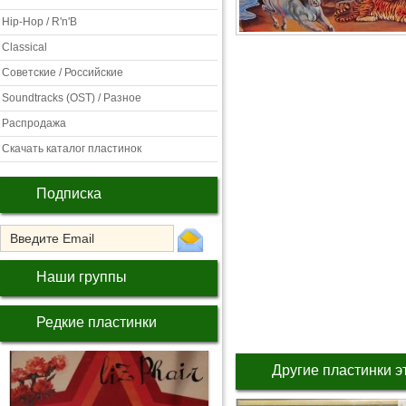
Hip-Hop / R'n'B
Classical
Советские / Российские
Soundtracks (OST) / Разное
Распродажа
Скачать каталог пластинок
Подписка
Наши группы
Редкие пластинки
Другие пластинки э