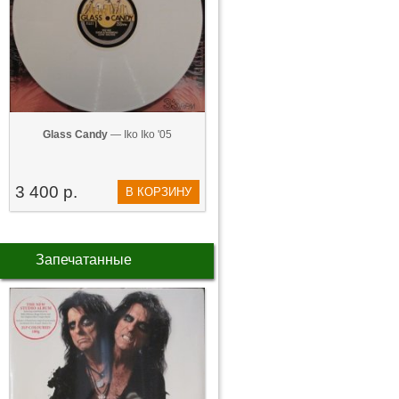
Glass Candy
— Iko Iko '05
3 400 р.
В КОРЗИНУ
Запечатанные