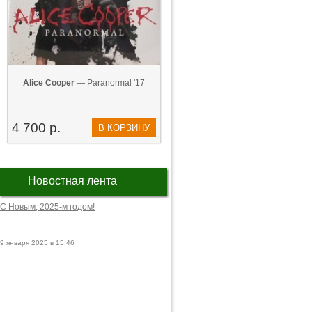
Alice Cooper
— Paranormal '17
4 700 р.
В КОРЗИНУ
Новостная лента
С Новым, 2025-м годом!
9 января 2025 в 15:46