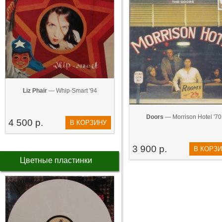
Liz Phair
— Whip-Smart '94
Doors
— Morrison Hotel '70
4 500 р.
В КОРЗИНУ
3 900 р.
В КОРЗ
Цветные пластинки