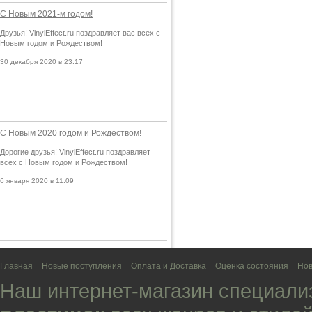
С Новым 2021-м годом!
Друзья! VinylEffect.ru поздравляет вас всех с
Новым годом и Рождеством!
30 декабря 2020 в 23:17
С Новым 2020 годом и Рождеством!
Дорогие друзья! VinylEffect.ru поздравляет
всех с Новым годом и Рождеством!
6 января 2020 в 11:09
Главная
Новые поступления
Оплата и Доставка
Оценка состояния
Нов
Наш интернет-магазин специали