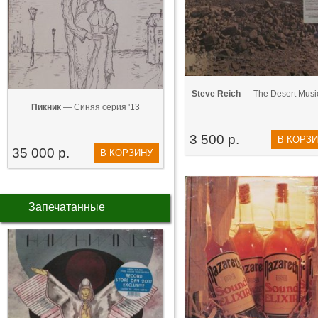
Steve Reich
— The Desert Music
Пикник
— Синяя серия '13
3 500 р.
В КОРЗ
35 000 р.
В КОРЗИНУ
Запечатанные