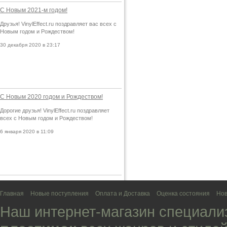
С Новым 2021-м годом!
Друзья! VinylEffect.ru поздравляет вас всех с
Новым годом и Рождеством!
30 декабря 2020 в 23:17
С Новым 2020 годом и Рождеством!
Дорогие друзья! VinylEffect.ru поздравляет
всех с Новым годом и Рождеством!
6 января 2020 в 11:09
Главная
Новые поступления
Оплата и Доставка
Оценка состояния
Нов
Наш интернет-магазин специали