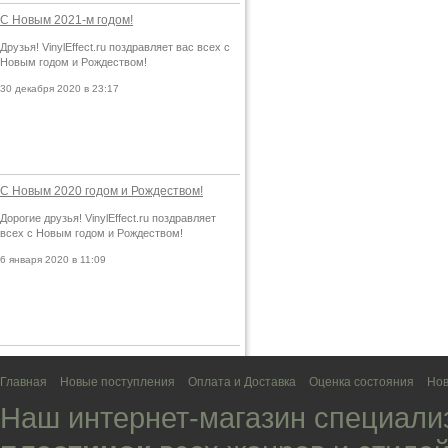
С Новым 2021-м годом!
Друзья! VinylEffect.ru поздравляет вас всех с
Новым годом и Рождеством!
30 декабря 2020 в 23:17
С Новым 2020 годом и Рождеством!
Дорогие друзья! VinylEffect.ru поздравляет
всех с Новым годом и Рождеством!
6 января 2020 в 11:09
Главная
Новые поступления
Оплата и Доставка
Оценка состояния
Нов
Наш интернет-магазин специали