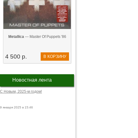
Metallica
— Master Of Puppets '86
4 500 р.
В КОРЗИНУ
Новостная лента
С Новым, 2025-м годом!
9 января 2025 в 15:46