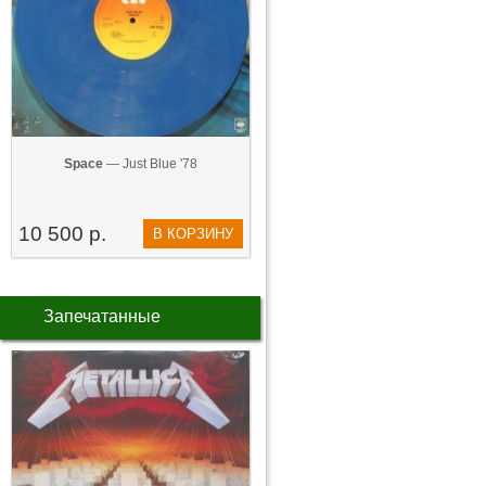
Space
— Just Blue '78
10 500 р.
В КОРЗИНУ
Запечатанные