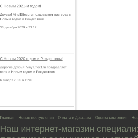
С Новым 2021-м годом!
Друзья! VinylEffect.ru поздравляет вас всех с
Новым годом и Рождеством!
30 декабря 2020 в 23:17
С Новым 2020 годом и Рождеством!
Дорогие друзья! VinylEffect.ru поздравляет
всех с Новым годом и Рождеством!
6 января 2020 в 11:09
Главная
Новые поступления
Оплата и Доставка
Оценка состояния
Нов
Наш интернет-магазин специали