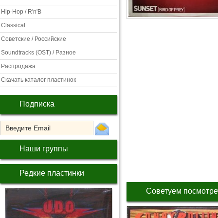
Hip-Hop / R'n'B
Classical
Советские / Российские
Soundtracks (OST) / Разное
Распродажа
Скачать каталог пластинок
Подписка
Наши группы
Редкие пластинки
Советуем посмотре