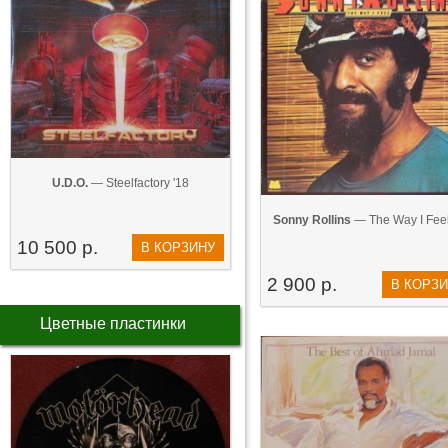
U.D.O.
— Steelfactory '18
Sonny Rollins
— The Way I Feel
10 500 р.
В КОРЗИНУ
2 900 р.
В КОРЗ
Цветные пластинки