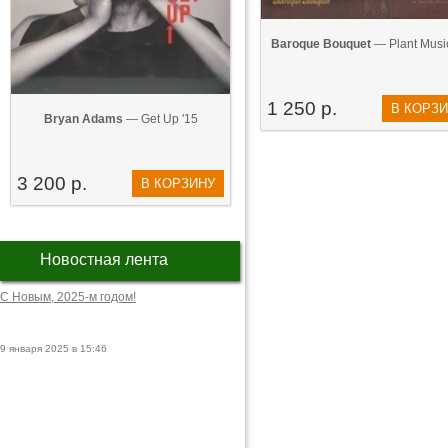
Baroque Bouquet
— Plant Music
1 250 р.
В КОРЗ
Bryan Adams
— Get Up '15
3 200 р.
В КОРЗИНУ
Новостная лента
С Новым, 2025-м годом!
9 января 2025 в 15:46