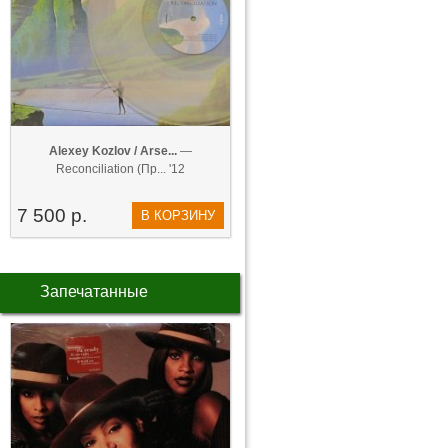
Alexey Kozlov / Arse...
—
Reconciliation (Пр... '12
7 500 р.
В КОРЗИНУ
Запечатанные