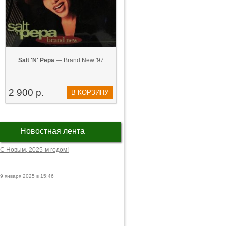
Salt 'N' Pepa
— Brand New '97
2 900 р.
В КОРЗИНУ
Новостная лента
С Новым, 2025-м годом!
9 января 2025 в 15:46