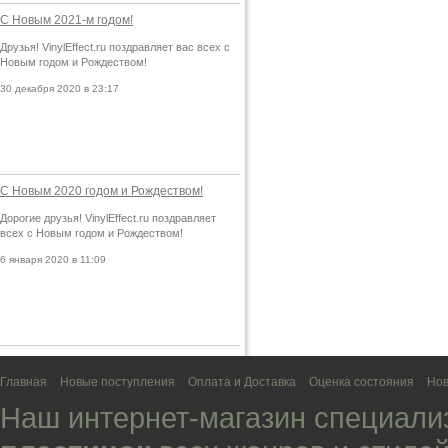
С Новым 2021-м годом!
Друзья! VinylEffect.ru поздравляет вас всех с
Новым годом и Рождеством!
30 декабря 2020 в 23:17
С Новым 2020 годом и Рождеством!
Дорогие друзья! VinylEffect.ru поздравляет
всех с Новым годом и Рождеством!
6 января 2020 в 11:09
Главная
Новые поступления
Оплата и Доставка
Оценка состояния
Нов
Наш интернет-магазин специали