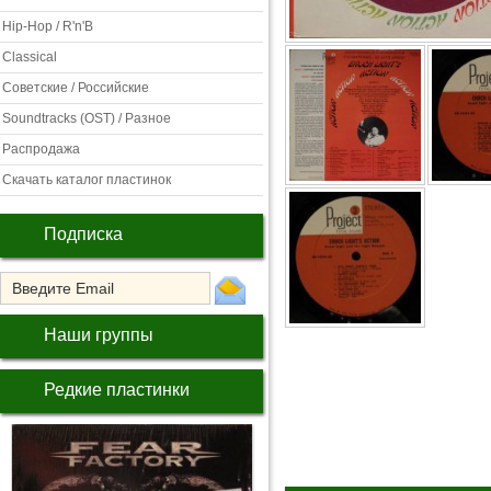
Hip-Hop / R'n'B
Classical
Советские / Российские
Soundtracks (OST) / Разное
Распродажа
Скачать каталог пластинок
Подписка
Наши группы
Редкие пластинки