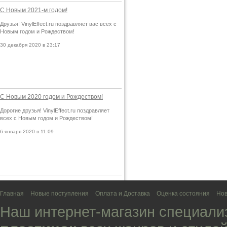
С Новым 2021-м годом!
Друзья! VinylEffect.ru поздравляет вас всех с
Новым годом и Рождеством!
30 декабря 2020 в 23:17
С Новым 2020 годом и Рождеством!
Дорогие друзья! VinylEffect.ru поздравляет
всех с Новым годом и Рождеством!
6 января 2020 в 11:09
Главная
Новые поступления
Оплата и Доставка
Оценка состояния
Нов
Наш интернет-магазин специали