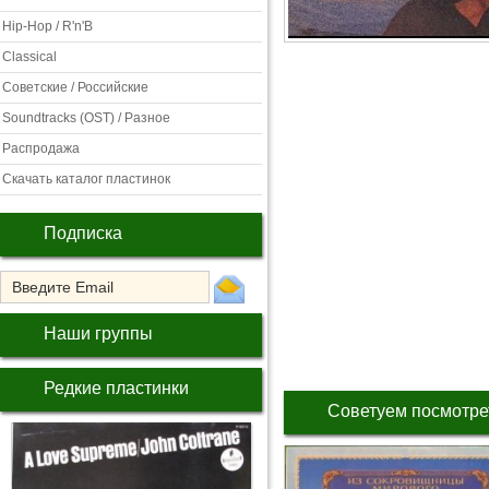
Hip-Hop / R'n'B
Classical
Советские / Российские
Soundtracks (OST) / Разное
Распродажа
Скачать каталог пластинок
Подписка
Наши группы
Редкие пластинки
Советуем посмотре