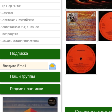
Hip-Hop / R'n'B
Classical
Советские / Российские
Soundtracks (OST) / Разное
Распродажа
Скачать каталог пластинок
Подписка
Наши группы
Редкие пластинки
Советуем посмотре