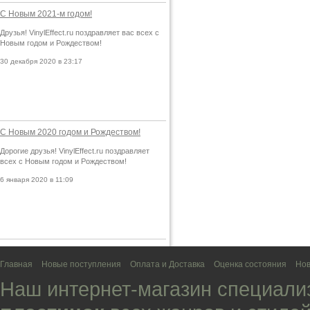
С Новым 2021-м годом!
Друзья! VinylEffect.ru поздравляет вас всех с
Новым годом и Рождеством!
30 декабря 2020 в 23:17
С Новым 2020 годом и Рождеством!
Дорогие друзья! VinylEffect.ru поздравляет
всех с Новым годом и Рождеством!
6 января 2020 в 11:09
Главная
Новые поступления
Оплата и Доставка
Оценка состояния
Нов
Наш интернет-магазин специали