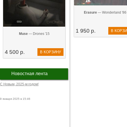
Erasure
— Wonderland '86
1 950 р.
В КОРЗ
Muse
— Drones '15
4 500 р.
В КОРЗИНУ
Новостная лента
С Новым, 2025-м годом!
9 января 2025 в 15:46