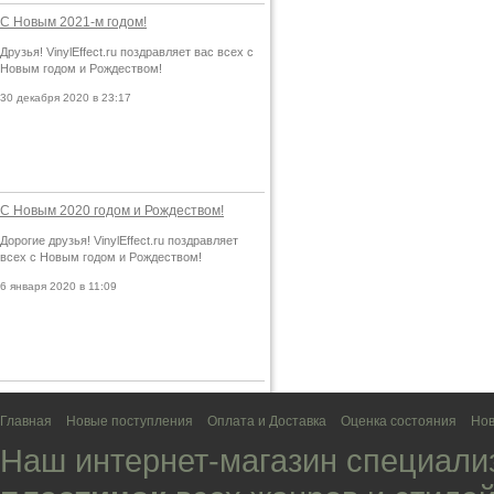
С Новым 2021-м годом!
Друзья! VinylEffect.ru поздравляет вас всех с
Новым годом и Рождеством!
30 декабря 2020 в 23:17
С Новым 2020 годом и Рождеством!
Дорогие друзья! VinylEffect.ru поздравляет
всех с Новым годом и Рождеством!
6 января 2020 в 11:09
Главная
Новые поступления
Оплата и Доставка
Оценка состояния
Нов
Наш интернет-магазин специали