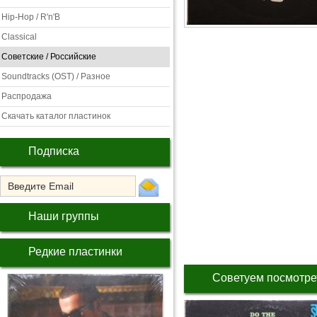
Hip-Hop / R'n'B
Classical
Советские / Российские
Soundtracks (OST) / Разное
Распродажа
Скачать каталог пластинок
Подписка
Наши группы
Редкие пластинки
Советуем посмотре