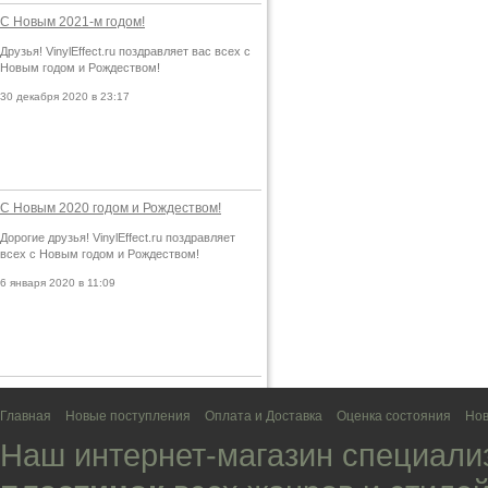
С Новым 2021-м годом!
Друзья! VinylEffect.ru поздравляет вас всех с
Новым годом и Рождеством!
30 декабря 2020 в 23:17
С Новым 2020 годом и Рождеством!
Дорогие друзья! VinylEffect.ru поздравляет
всех с Новым годом и Рождеством!
6 января 2020 в 11:09
Главная
Новые поступления
Оплата и Доставка
Оценка состояния
Нов
Наш интернет-магазин специали