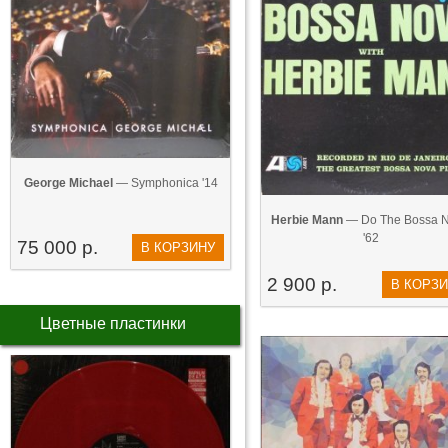
George Michael
— Symphonica '14
Herbie Mann
— Do The Bossa 
'62
75 000 р.
В КОРЗИНУ
2 900 р.
В КОРЗ
Цветные пластинки