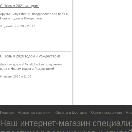
С Новым 2021-м годом!
Друзья! VinylEffect.ru поздравляет вас всех с
Новым годом и Рождеством!
30 декабря 2020 в 23:17
С Новым 2020 годом и Рождеством!
Дорогие друзья! VinylEffect.ru поздравляет
всех с Новым годом и Рождеством!
6 января 2020 в 11:09
Главная
Новые поступления
Оплата и Доставка
Оценка состояния
Нов
Наш интернет-магазин специали