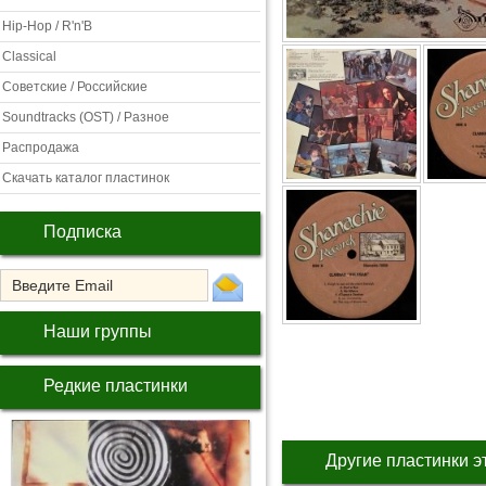
Hip-Hop / R'n'B
Classical
Советские / Российские
Soundtracks (OST) / Разное
Распродажа
Скачать каталог пластинок
Подписка
Наши группы
Редкие пластинки
Другие пластинки э