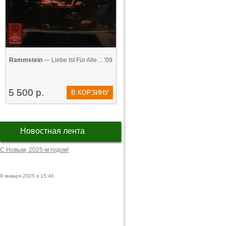
Rammstein
— Liebe Ist Für Alle ... '09
5 500 р.
В КОРЗИНУ
Новостная лента
С Новым, 2025-м годом!
9 января 2025 в 15:46