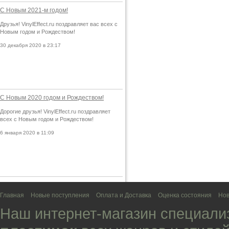
С Новым 2021-м годом!
Друзья! VinylEffect.ru поздравляет вас всех с
Новым годом и Рождеством!
30 декабря 2020 в 23:17
С Новым 2020 годом и Рождеством!
Дорогие друзья! VinylEffect.ru поздравляет
всех с Новым годом и Рождеством!
6 января 2020 в 11:09
Главная
Новые поступления
Оплата и Доставка
Оценка состояния
Нов
Наш интернет-магазин специали