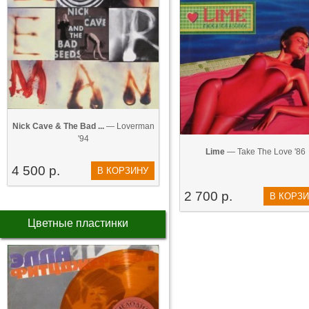
Nick Cave & The Bad ...
— Loverman
'94
Lime
— Take The Love '86
4 500 р.
В КОРЗИНУ
2 700 р.
В КОРЗ
Цветные пластинки