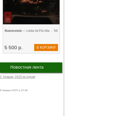
Rammstein
— Liebe Ist Für Alle ... '09
5 500 р.
В КОРЗИНУ
Новостная лента
С Новым, 2025-м годом!
9 января 2025 в 15:46