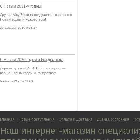
С Новым 2021-м годом!
Друзья! VinylEffect.ru поздравляет вас всех с
Новым годом и Рождеством!
30 декабря 2020 в 23:17
С Новым 2020 годом и Рождеством!
Дорогие друзья! VinylEffect.ru поздравляет
всех с Новым годом и Рождеством!
6 января 2020 в 11:09
Главная
Новые поступления
Оплата и Доставка
Оценка состояния
Нов
Наш интернет-магазин специали