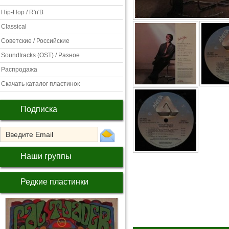
Hip-Hop / R'n'B
Classical
Советские / Российские
Soundtracks (OST) / Разное
Распродажа
Скачать каталог пластинок
Подписка
Наши группы
Редкие пластинки