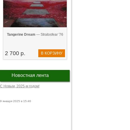
Tangerine Dream
— Stratosfear '76
2 700 р.
В КОРЗИНУ
Новостная лента
С Новым, 2025-м годом!
9 января 2025 в 15:46