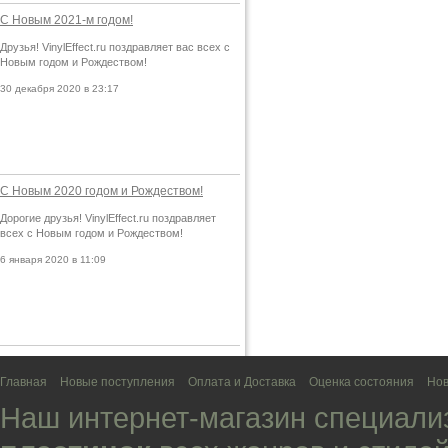
С Новым 2021-м годом!
Друзья! VinylEffect.ru поздравляет вас всех с
Новым годом и Рождеством!
30 декабря 2020 в 23:17
С Новым 2020 годом и Рождеством!
Дорогие друзья! VinylEffect.ru поздравляет
всех с Новым годом и Рождеством!
6 января 2020 в 11:09
Главная
Новые поступления
Оплата и Доставка
Оценка состояния
Нов
Наш интернет-магазин специали