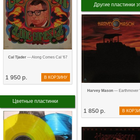
Другие пластинки э
Cal Tjader
— Along Comes Cal '67
1 950 р.
В КОРЗИНУ
Harvey Mason
— Earthmover 
Цветные пластинки
1 850 р.
В КОРЗ