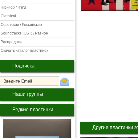
Hip-Hop / R'n'B
Classical
Советские / Российские
Soundtracks (OST) / Разное
Распродажа
Скачать каталог пластинок
Подписка
Наши группы
Редкие пластинки
Другие пластинки э