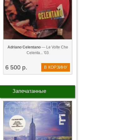
Adriano Celentano
— Le Volte Che
Celenta... '03
6 500 р.
В КОРЗИНУ
Запечатанные