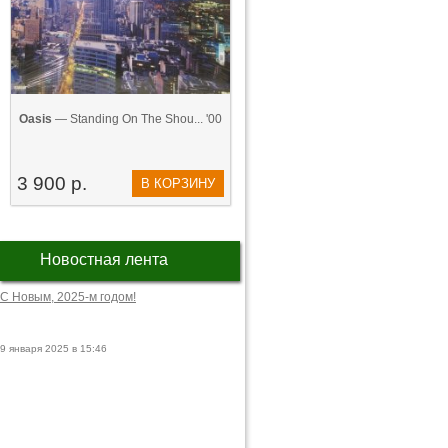
Oasis
— Standing On The Shou... '00
3 900 р.
В КОРЗИНУ
Новостная лента
С Новым, 2025-м годом!
9 января 2025 в 15:46