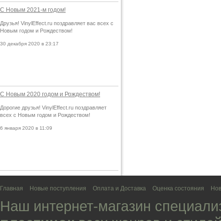
С Новым 2021-м годом!
Друзья! VinylEffect.ru поздравляет вас всех с
Новым годом и Рождеством!
30 декабря 2020 в 23:17
С Новым 2020 годом и Рождеством!
Дорогие друзья! VinylEffect.ru поздравляет
всех с Новым годом и Рождеством!
6 января 2020 в 11:09
Главная
Новые поступления
Оплата и Доставка
Оценка состояния
Нов
Наш интернет-магазин специали