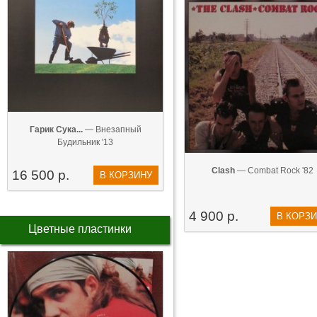
Гарик Сука...
— Внезапный
Будильник '13
Clash
— Combat Rock '82
16 500 р.
В КОРЗИНУ
4 900 р.
В КОРЗ
Цветные пластинки