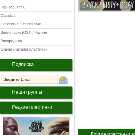
Hip-Hop / R'n'B
Classical
Советские / Российские
Soundtracks (OST) / Разное
Распродажа
Скачать каталог пластинок
Подписка
Наши группы
Редкие пластинки
Другие пластинки э