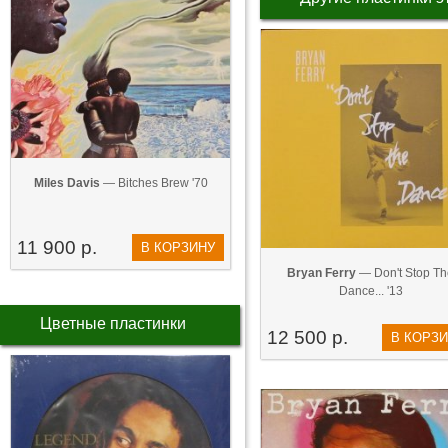
Miles Davis
— Bitches Brew '70
11 900 р.
В КОРЗИНУ
Bryan Ferry
— Don't Stop Th
Dance... '13
Цветные пластинки
12 500 р.
В КОРЗ