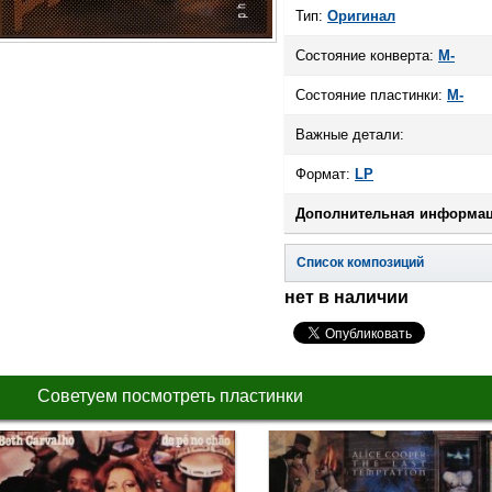
Тип:
Оригинал
Состояние конверта:
M-
Состояние пластинки:
M-
Важные детали:
Формат:
LP
Дополнительная информац
Список композиций
нет в наличии
Советуем посмотреть пластинки