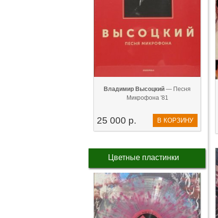
Владимир Высоцкий
— Песня
Микрофона '81
25 000 р.
В КОРЗИНУ
Цветные пластинки