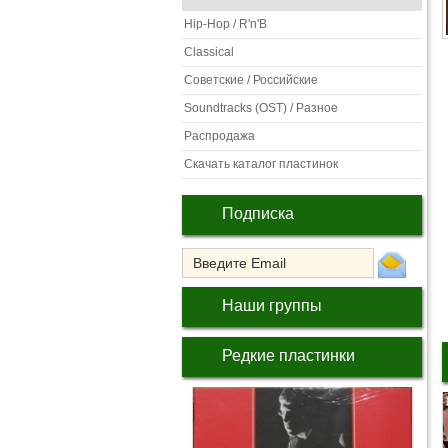
Hip-Hop / R'n'B
Classical
Советские / Российские
Soundtracks (OST) / Разное
Распродажа
Скачать каталог пластинок
Подписка
Наши группы
Редкие пластинки