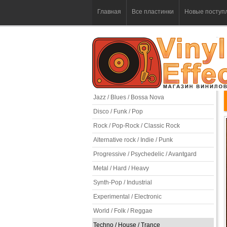
Главная
Все пластинки
Новые поступ
Jazz / Blues / Bossa Nova
Disco / Funk / Pop
Rock / Pop-Rock / Classic Rock
Alternative rock / Indie / Punk
Progressive / Psychedelic / Avantgard
Metal / Hard / Heavy
Synth-Pop / Industrial
Experimental / Electronic
World / Folk / Reggae
Techno / House / Trance