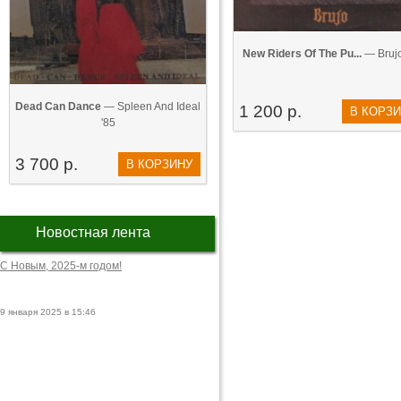
New Riders Of The Pu...
— Brujo
Dead Can Dance
— Spleen And Ideal
1 200 р.
В КОРЗ
'85
3 700 р.
В КОРЗИНУ
Новостная лента
С Новым, 2025-м годом!
9 января 2025 в 15:46