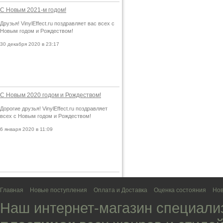
С Новым 2021-м годом!
Друзья! VinylEffect.ru поздравляет вас всех с
Новым годом и Рождеством!
30 декабря 2020 в 23:17
С Новым 2020 годом и Рождеством!
Дорогие друзья! VinylEffect.ru поздравляет
всех с Новым годом и Рождеством!
6 января 2020 в 11:09
Главная
Новые поступления
Оплата и Доставка
Оценка состояния
Нов
Наш интернет-магазин специали