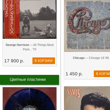
George Harrison
— All Things Must
Pass... '70
Chicago
— Chicago 18 '86
17 900 р.
В КОРЗИНУ
1 450 р.
В КОРЗ
Цветные пластинки