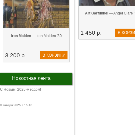
Art Garfunkel
— Angel Clare '
1 450 р.
В КОРЗ
Iron Maiden
— Iron Maiden '80
3 200 р.
В КОРЗИНУ
Новостная лента
С Новым, 2025-м годом!
9 января 2025 в 15:46