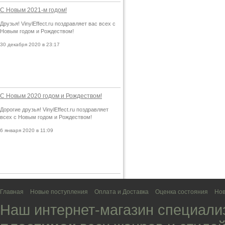
С Новым 2021-м годом!
Друзья! VinylEffect.ru поздравляет вас всех с
Новым годом и Рождеством!
30 декабря 2020 в 23:17
С Новым 2020 годом и Рождеством!
Дорогие друзья! VinylEffect.ru поздравляет
всех с Новым годом и Рождеством!
6 января 2020 в 11:09
Главная
Новые поступления
Оплата и Доставка
Оценка состояния
Нов
Наш интернет-магазин специали