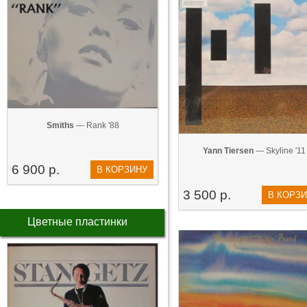
Smiths
— Rank '88
Yann Tiersen
— Skyline '11
6 900 р.
В КОРЗИНУ
3 500 р.
В КОРЗ
Цветные пластинки