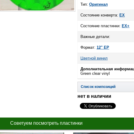
Тип:
Оригинал
Состояние конверта:
EX
Состояние пластинки:
EX+
Важные детали:
Формат:
12" EP
Цветной винил
Дополнительная информац
Green clear vinyl
Список композиций
нет в наличии
Советуем посмотреть пластинки