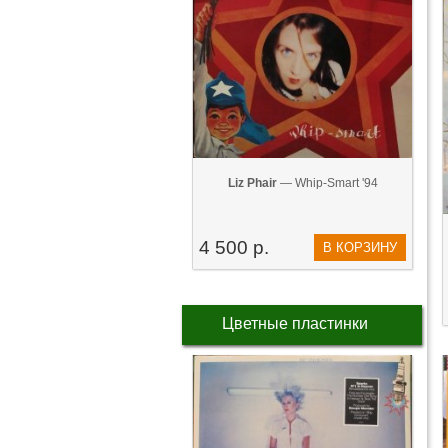
Liz Phair
— Whip-Smart '94
4 500 р.
В КОРЗИНУ
Цветные пластинки