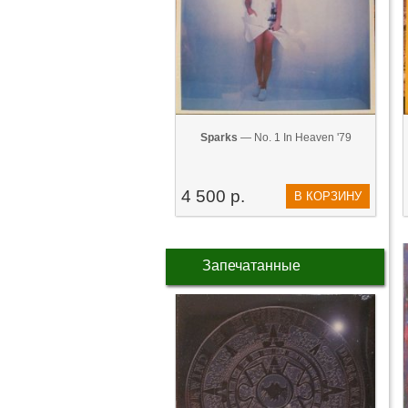
Sparks
— No. 1 In Heaven '79
4 500 р.
В КОРЗИНУ
Запечатанные