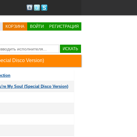
КОРЗИНА
ВОЙТИ
РЕГИСТРАЦИЯ
ИСКАТЬ
ecial Disco Version)
ection
u're My Soul (Special Disco Version)