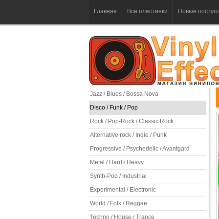
Главная
Все пластинки
Новые поступ
Jazz / Blues / Bossa Nova
Disco / Funk / Pop
Rock / Pop-Rock / Classic Rock
Alternative rock / Indie / Punk
Progressive / Psychedelic / Avantgard
Metal / Hard / Heavy
Synth-Pop / Industrial
Experimental / Electronic
World / Folk / Reggae
Techno / House / Trance