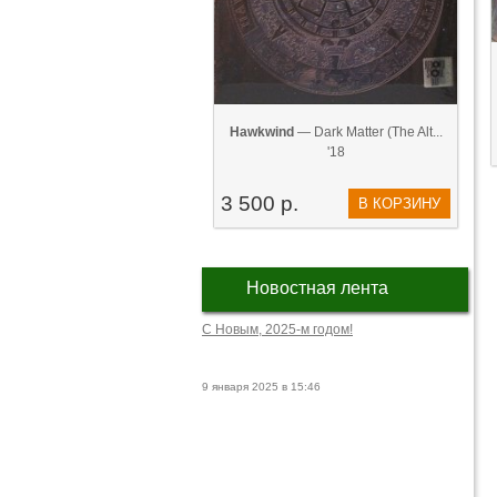
Hawkwind
— Dark Matter (The Alt...
'18
3 500 р.
В КОРЗИНУ
Новостная лента
С Новым, 2025-м годом!
9 января 2025 в 15:46