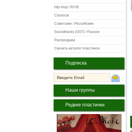
Hip-Hop / R'n'B
Classical
Советские / Российские
Soundtracks (OST) / Разное
Распродажа
Скачать каталог пластинок
Подписка
Наши группы
Редкие пластинки