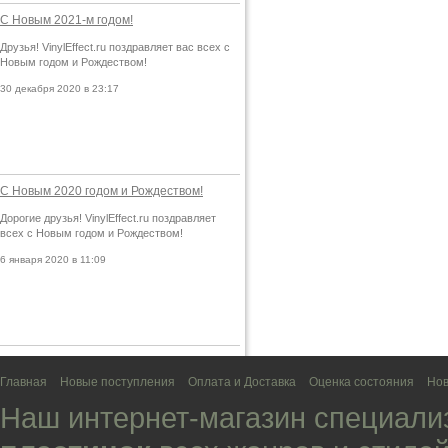
С Новым 2021-м годом!
Друзья! VinylEffect.ru поздравляет вас всех с
Новым годом и Рождеством!
30 декабря 2020 в 23:17
С Новым 2020 годом и Рождеством!
Дорогие друзья! VinylEffect.ru поздравляет
всех с Новым годом и Рождеством!
6 января 2020 в 11:09
Главная
Новые поступления
Оплата и Доставка
Оценка состояния
Нов
Наш интернет-магазин специали