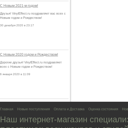
С Новым 2021-м годом!
Друзья! VinylEffect.ru поздравляет вас всех с
Новым годом и Рождеством!
30 декабря 2020 в 23:17
С Новым 2020 годом и Рождеством!
Дорогие друзья! VinylEffect.ru поздравляет
всех с Новым годом и Рождеством!
6 января 2020 в 11:09
Главная
Новые поступления
Оплата и Доставка
Оценка состояния
Нов
Наш интернет-магазин специали