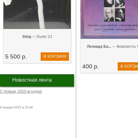
Sting
— Duets '21
Леонида Ба...
— Вокалисты '
5 500 р.
В КОРЗИНУ
400 р.
В КОРЗ
Новостная лента
С Новым, 2025-м годом!
9 января 2025 в 15:46