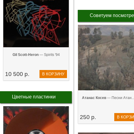
Советуем посмотре
Gil Scott-Heron
— Spirits '94
10 500 р.
В КОРЗИНУ
Цветные пластинки
Атанас Косев
— Песни Атан...
250 р.
В КОРЗ