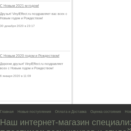
С Новым 2021-м годом!
Друзья! VinylEffect.ru поздравляет вас всех с
Новым годом и Рождеством!
30 декабря 2020 в 23:17
С Новым 2020 годом и Рождеством!
Дорогие друзья! VinylEffect.ru поздравляет
всех с Новым годом и Рождеством!
6 января 2020 в 11:09
Главная
Новые поступления
Оплата и Доставка
Оценка состояния
Нов
Наш интернет-магазин специали