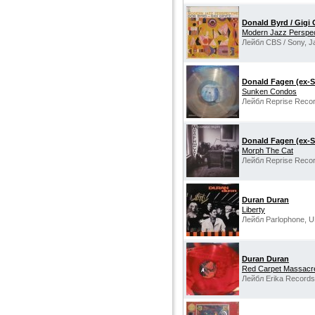
Donald Byrd / Gigi 
Modern Jazz Perspec
Лейбл CBS / Sony, J
Donald Fagen (ex-S
Sunken Condos
Лейбл Reprise Recor
Donald Fagen (ex-S
Morph The Cat
Лейбл Reprise Reco
Duran Duran
Liberty
Лейбл Parlophone, U
Duran Duran
Red Carpet Massacr
Лейбл Erika Records