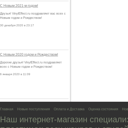
С Новым 2021-м годом!
Друзья! VinylEffect.ru поздравляет вас всех с
Новым годом и Рождеством!
30 декабря 2020 в 23:17
С Новым 2020 годом и Рождеством!
Дорогие друзья! VinylEffect.ru поздравляет
всех с Новым годом и Рождеством!
6 января 2020 в 11:09
Главная
Новые поступления
Оплата и Доставка
Оценка состояния
Нов
Наш интернет-магазин специали