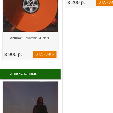
3 200 р.
В КОРЗ
Anthrax
— Worship Music '11
3 900 р.
В КОРЗИНУ
Запечатанные