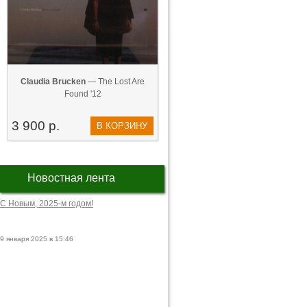
Claudia Brucken
— The Lost Are
Found '12
3 900 р.
В КОРЗИНУ
Новостная лента
С Новым, 2025-м годом!
9 января 2025 в 15:46