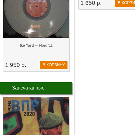
1 650 р.
В КОРЗ
Ike Yard
— Nord '11
1 950 р.
В КОРЗИНУ
Запечатанные