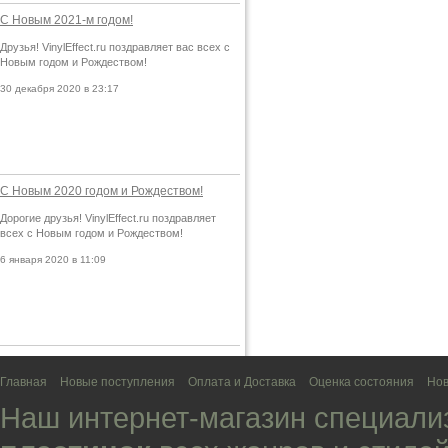
С Новым 2021-м годом!
Друзья! VinylEffect.ru поздравляет вас всех с
Новым годом и Рождеством!
30 декабря 2020 в 23:17
С Новым 2020 годом и Рождеством!
Дорогие друзья! VinylEffect.ru поздравляет
всех с Новым годом и Рождеством!
6 января 2020 в 11:09
Главная
Новые поступления
Оплата и Доставка
Оценка состояния
Нов
Наш интернет-магазин специали