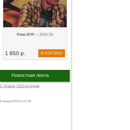
Рома ВПР
— 2020 '20
1 850 р.
В КОРЗИНУ
Новостная лента
С Новым, 2025-м годом!
9 января 2025 в 15:46