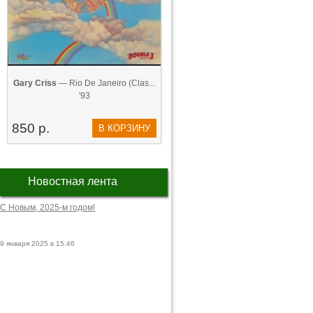
Gary Criss
— Rio De Janeiro (Clas...
'93
850 р.
В КОРЗИНУ
Новостная лента
С Новым, 2025-м годом!
9 января 2025 в 15:46