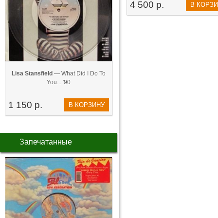
4 500 р.
В КОРЗ
Lisa Stansfield
— What Did I Do To
You... '90
1 150 р.
В КОРЗИНУ
Запечатанные