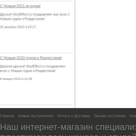
С Новым 2021-м годом!
Друзья! VinylEffect.ru поздравляет вас всех с
Новым годом и Рождеством!
30 декабря 2020 в 23:17
С Новым 2020 годом и Рождеством!
Дорогие друзья! VinylEffect.ru поздравляет
всех с Новым годом и Рождеством!
6 января 2020 в 11:09
Главная
Новые поступления
Оплата и Доставка
Оценка состояния
Нов
Наш интернет-магазин специали