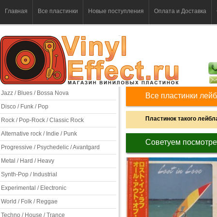
Главная
Все пластинки
Новые поступления
Оплата и Доставка
Jazz / Blues / Bossa Nova
Все пластинки лейбл
Disco / Funk / Pop
Пластинок такого лейбла
Rock / Pop-Rock / Classic Rock
Alternative rock / Indie / Punk
Советуем посмотре
Progressive / Psychedelic / Avantgard
Metal / Hard / Heavy
Synth-Pop / Industrial
Experimental / Electronic
World / Folk / Reggae
Techno / House / Trance