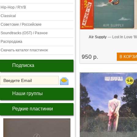
Hip-Hop / R'n'B
Classical
Советские / Российские
Soundtracks (OST) / Разное
Air Supply
— Lost In Love '8
Распродажа
Скачать каталог пластинок
950 р.
В КОРЗ
Подписка
Наши группы
Редкие пластинки