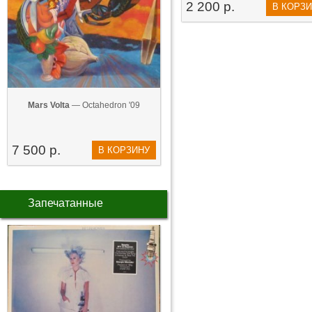
2 200 р.
В КОРЗ
Mars Volta
— Octahedron '09
7 500 р.
В КОРЗИНУ
Запечатанные