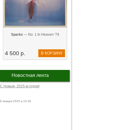
Sparks
— No. 1 In Heaven '79
4 500 р.
В КОРЗИНУ
Новостная лента
С Новым, 2025-м годом!
9 января 2025 в 15:46