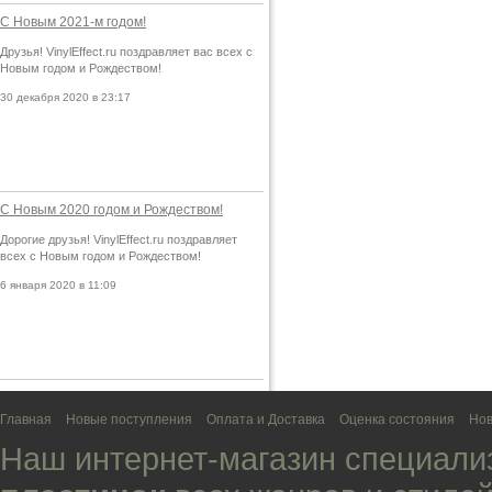
С Новым 2021-м годом!
Друзья! VinylEffect.ru поздравляет вас всех с
Новым годом и Рождеством!
30 декабря 2020 в 23:17
С Новым 2020 годом и Рождеством!
Дорогие друзья! VinylEffect.ru поздравляет
всех с Новым годом и Рождеством!
6 января 2020 в 11:09
Главная
Новые поступления
Оплата и Доставка
Оценка состояния
Нов
Наш интернет-магазин специали