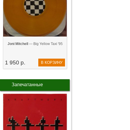
Joni Mitchell
— Big Yellow Taxi '95
1 950 р.
В КОРЗИНУ
Запечатанные