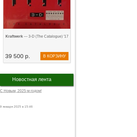
Kraftwerk
— 3-D (The Catalogue) '17
39 500 р.
В КОРЗИНУ
Новостная лента
С Новым, 2025-м годом!
9 января 2025 в 15:46