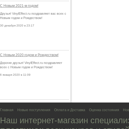
С Новым 2021-м годом!
Друзья! VinylEffect.ru поздравляет вас всех с
Новым годом и Рождеством!
30 декабря 2020 в 23:17
С Новым 2020 годом и Рождеством!
Дорогие друзья! VinylEffect.ru поздравляет
всех с Новым годом и Рождеством!
6 января 2020 в 11:09
Главная
Новые поступления
Оплата и Доставка
Оценка состояния
Нов
Наш интернет-магазин специали