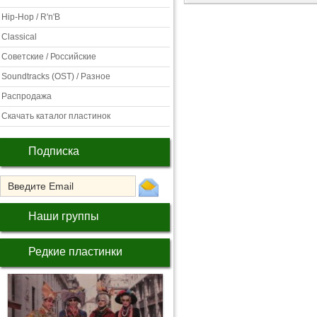
Hip-Hop / R'n'B
Classical
Советские / Российские
Soundtracks (OST) / Разное
Распродажа
Скачать каталог пластинок
Подписка
Наши группы
Редкие пластинки