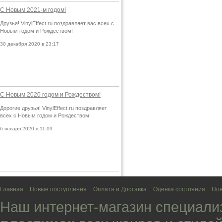
С Новым 2021-м годом!
Друзья! VinylEffect.ru поздравляет вас всех с
Новым годом и Рождеством!
30 декабря 2020 в 23:17
С Новым 2020 годом и Рождеством!
Дорогие друзья! VinylEffect.ru поздравляет
всех с Новым годом и Рождеством!
6 января 2020 в 11:09
Главная
Новые поступления
Оплата и Доставка
Оценка состояния
Нов
Наш интернет-магазин специали