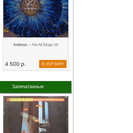
Anthrax
— For All Kings '16
4 500 р.
В КОРЗИНУ
Запечатанные