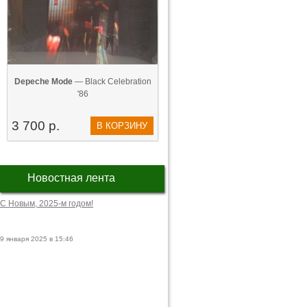
Depeche Mode
— Black Celebration
'86
3 700 р.
В КОРЗИНУ
Новостная лента
С Новым, 2025-м годом!
9 января 2025 в 15:46