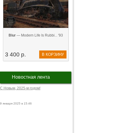
Blur
— Modern Life Is Rubbi... '93
3 400 р.
В КОРЗИНУ
Новостная лента
С Новым, 2025-м годом!
9 января 2025 в 15:46