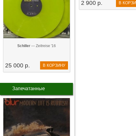
2 900 р.
В КОРЗ
Schiller
— Zeitreise '16
25 000 р.
В КОРЗИНУ
Запечатанные