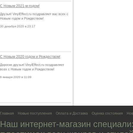
С Новым 2021-м годом!
Друзья! VinylEffect.ru поздравляет вас всех с
Новым годом и Рождеством!
30 декабря 2020 в 23:17
С Новым 2020 годом и Рождеством!
Дорогие друзья! VinylEffect.ru поздравляет
всех с Новым годом и Рождеством!
6 января 2020 в 11:09
Главная
Новые поступления
Оплата и Доставка
Оценка состояния
Нов
Наш интернет-магазин специали