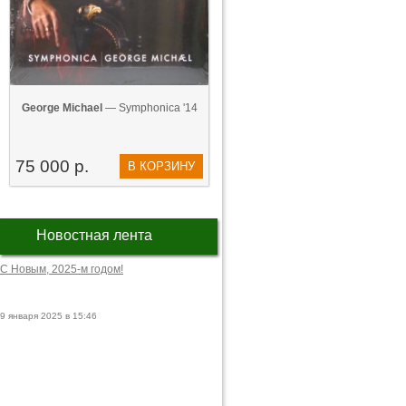
George Michael
— Symphonica '14
75 000 р.
В КОРЗИНУ
Новостная лента
С Новым, 2025-м годом!
9 января 2025 в 15:46