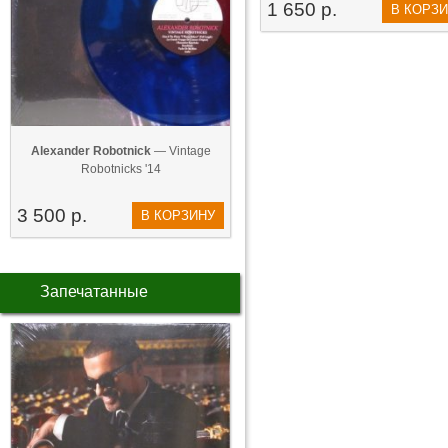
1 650 р.
В КОРЗ
Alexander Robotnick
— Vintage
Robotnicks '14
3 500 р.
В КОРЗИНУ
Запечатанные