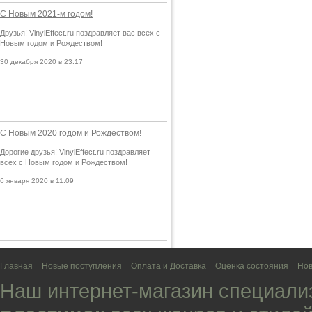
С Новым 2021-м годом!
Друзья! VinylEffect.ru поздравляет вас всех с
Новым годом и Рождеством!
30 декабря 2020 в 23:17
С Новым 2020 годом и Рождеством!
Дорогие друзья! VinylEffect.ru поздравляет
всех с Новым годом и Рождеством!
6 января 2020 в 11:09
Главная
Новые поступления
Оплата и Доставка
Оценка состояния
Нов
Наш интернет-магазин специали