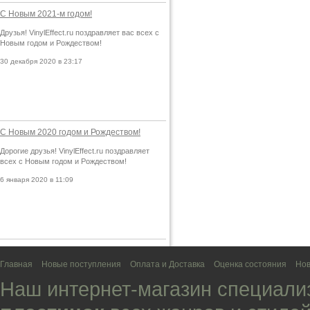
С Новым 2021-м годом!
Друзья! VinylEffect.ru поздравляет вас всех с
Новым годом и Рождеством!
30 декабря 2020 в 23:17
С Новым 2020 годом и Рождеством!
Дорогие друзья! VinylEffect.ru поздравляет
всех с Новым годом и Рождеством!
6 января 2020 в 11:09
Главная
Новые поступления
Оплата и Доставка
Оценка состояния
Нов
Наш интернет-магазин специали