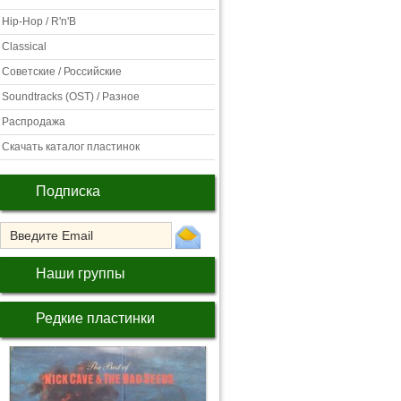
Hip-Hop / R'n'B
Classical
Советские / Российские
Soundtracks (OST) / Разное
Распродажа
Скачать каталог пластинок
Подписка
Наши группы
Редкие пластинки