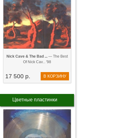
Nick Cave & The Bad ...
— The Best
Of Nick Cav... '98
17 500 р.
В КОРЗИНУ
Цветные пластинки