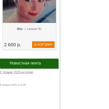
Blur
— Leisure '91
2 600 р.
В КОРЗИНУ
Новостная лента
С Новым, 2025-м годом!
9 января 2025 в 15:46