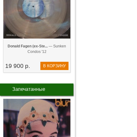
Donald Fagen (ex-Ste...
— Sunken
Condos '12
19 900 р.
В КОРЗИНУ
Запечатанные