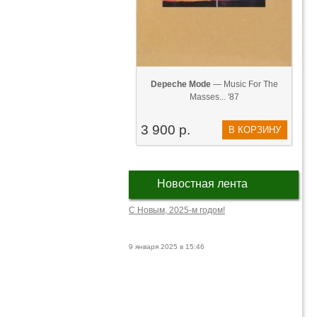
Depeche Mode
— Music For The
Masses... '87
3 900 р.
В КОРЗИНУ
Новостная лента
С Новым, 2025-м годом!
9 января 2025 в 15:46