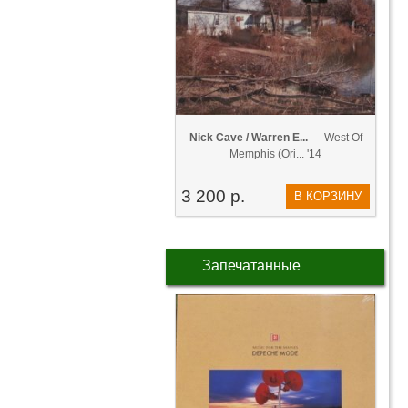
Nick Cave / Warren E...
— West Of
Memphis (Ori... '14
3 200 р.
В КОРЗИНУ
Запечатанные