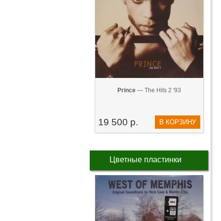
Prince
— The Hits 2 '93
19 500 р.
В КОРЗИНУ
Цветные пластинки