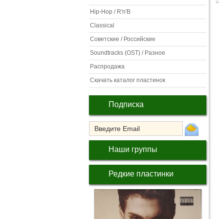
Hip-Hop / R'n'B
Classical
Советские / Российские
Soundtracks (OST) / Разное
Распродажа
Скачать каталог пластинок
Подписка
Наши группы
Редкие пластинки