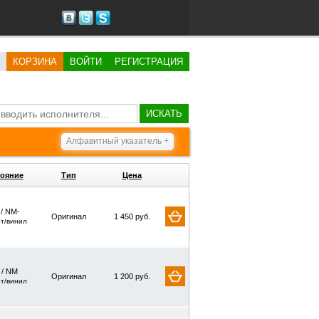
КОРЗИНА
ВОЙТИ
РЕГИСТРАЦИЯ
ИСКАТЬ
Алфавитный указатель +
ояние
Тип
Цена
 / NM-
Оригинал
1 450 руб.
рт/винил
/ NM
Оригинал
1 200 руб.
рт/винил