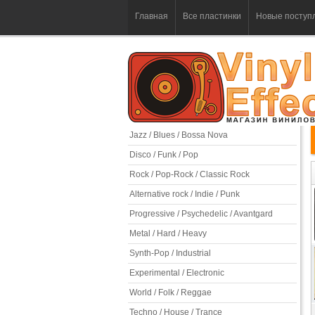
Главная
Все пластинки
Новые поступ
Jazz / Blues / Bossa Nova
Disco / Funk / Pop
Rock / Pop-Rock / Classic Rock
Alternative rock / Indie / Punk
Progressive / Psychedelic / Avantgard
Metal / Hard / Heavy
Synth-Pop / Industrial
Experimental / Electronic
World / Folk / Reggae
Techno / House / Trance