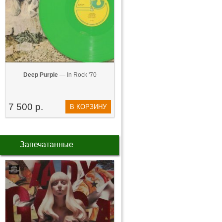
Deep Purple
— In Rock '70
7 500 р.
В КОРЗИНУ
Запечатанные