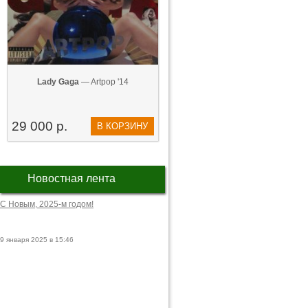
Lady Gaga
— Artpop '14
29 000 р.
В КОРЗИНУ
Новостная лента
С Новым, 2025-м годом!
9 января 2025 в 15:46