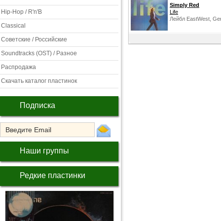
Simply Red
Hip-Hop / R'n'B
Life
Лейбл EastWest, Ge
Classical
Советские / Российские
Soundtracks (OST) / Разное
Распродажа
Скачать каталог пластинок
Подписка
Наши группы
Редкие пластинки