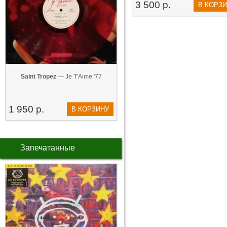
3 500 р.
В КОРЗ
Saint Tropez
— Je T'Aime '77
1 950 р.
В КОРЗИНУ
Запечатанные