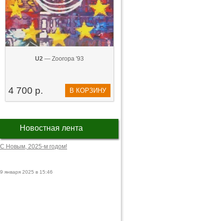
U2
— Zooropa '93
4 700 р.
В КОРЗИНУ
Новостная лента
С Новым, 2025-м годом!
9 января 2025 в 15:46