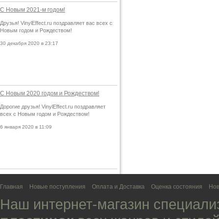
С Новым 2021-м годом!
Друзья! VinylEffect.ru поздравляет вас всех с
Новым годом и Рождеством!
30 декабря 2020 в 23:17
С Новым 2020 годом и Рождеством!
Дорогие друзья! VinylEffect.ru поздравляет
всех с Новым годом и Рождеством!
6 января 2020 в 11:09
Главная
Новые поступления
Оплата и Доставка
Оценка состояния
Нов
Наш интернет-магазин специали